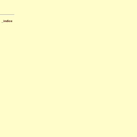
_indice