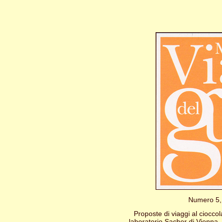
Numero 5,
Proposte di viaggi al cioccol
laboratorio Sacher di Vienna. 